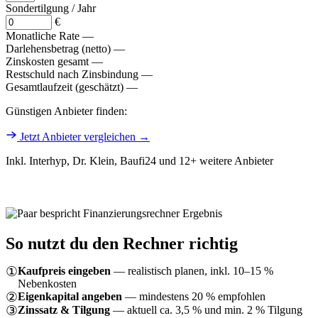
Sondertilgung / Jahr
€
Monatliche Rate
—
Darlehensbetrag (netto)
—
Zinskosten gesamt
—
Restschuld nach Zinsbindung
—
Gesamtlaufzeit (geschätzt)
—
Günstigen Anbieter finden:
Jetzt Anbieter vergleichen →
Inkl. Interhyp, Dr. Klein, Baufi24 und 12+ weitere Anbieter
So nutzt du den Rechner richtig
①
Kaufpreis eingeben
— realistisch planen, inkl. 10–15 %
Nebenkosten
②
Eigenkapital angeben
— mindestens 20 % empfohlen
③
Zinssatz & Tilgung
— aktuell ca. 3,5 % und min. 2 % Tilgung