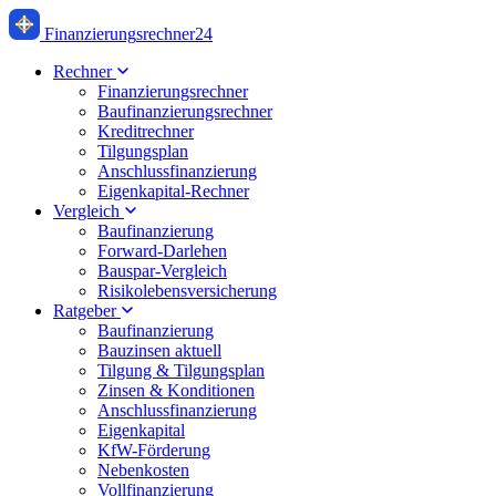
Finanzierung
srechner
24
Rechner
Finanzierungsrechner
Baufinanzierungsrechner
Kreditrechner
Tilgungsplan
Anschlussfinanzierung
Eigenkapital-Rechner
Vergleich
Baufinanzierung
Forward-Darlehen
Bauspar-Vergleich
Risikolebensversicherung
Ratgeber
Baufinanzierung
Bauzinsen aktuell
Tilgung & Tilgungsplan
Zinsen & Konditionen
Anschlussfinanzierung
Eigenkapital
KfW-Förderung
Nebenkosten
Vollfinanzierung