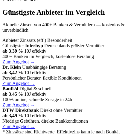
Günstigste Anbieter im Vergleich
Aktuelle Zinsen von 400+ Banken & Vermittlern — kostenlos &
unverbindlich.
Anbieter
Zinssatz (eff.)
Besonderheit
Günstigster
Interhyp
Deutschlands größter Vermittler
ab 3,39 %
10J effektiv
400+ Banken im Vergleich, kostenlose Beratung
Zum Angebot →
Dr. Klein
Unabhängige Beratung
ab 3,42 %
10J effektiv
Persönlicher Berater, flexible Konditionen
Zum Angebot →
Baufi24
Digital & schnell
ab 3,45 %
10J effektiv
100% online, schnelle Zusage in 24h
Zum Angebot →
DTW Direktbank
Direkt ohne Vermittler
ab 3,49 %
10J effektiv
Niedrige Gebühren, direkte Bankkonditionen
Zum Angebot →
* Zinssätze sind Richtwerte. Effektivzins kann je nach Bonität