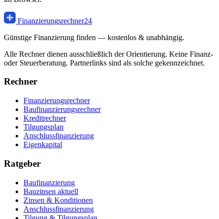
Finanzierung
srechner
24
Günstige Finanzierung finden — kostenlos & unabhängig.
Alle Rechner dienen ausschließlich der Orientierung. Keine Finanz-
oder Steuerberatung. Partnerlinks sind als solche gekennzeichnet.
Rechner
Finanzierungsrechner
Baufinanzierungsrechner
Kreditrechner
Tilgungsplan
Anschlussfinanzierung
Eigenkapital
Ratgeber
Baufinanzierung
Bauzinsen aktuell
Zinsen & Konditionen
Anschlussfinanzierung
Tilgung & Tilgungsplan