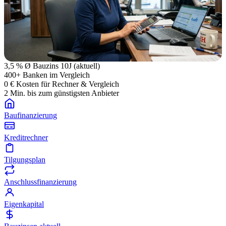
3,5 %
Ø Bauzins 10J (aktuell)
400+
Banken im Vergleich
0 €
Kosten für Rechner & Vergleich
2 Min.
bis zum günstigsten Anbieter
Baufinanzierung
Kreditrechner
Tilgungsplan
Anschluss­finanzierung
Eigenkapital